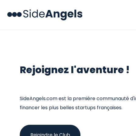
Rejoignez l'aventure !
SideAngels.com est la première communauté d'in
financer les plus belles startups françaises.
Rejoindre le Club