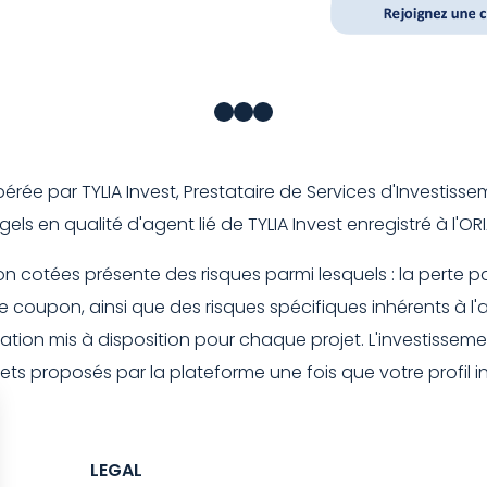
e par TYLIA Invest, Prestataire de Services d'Investisseme
els en qualité d'agent lié de TYLIA Invest enregistré à l'
otées présente des risques parmi lesquels : la perte partiell
oupon, ainsi que des risques spécifiques inhérents à l'act
tion mis à disposition pour chaque projet. L'investisseme
rojets proposés par la plateforme une fois que votre profil
LEGAL