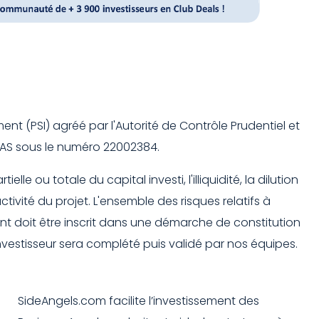
nt (PSI) agréé par l'Autorité de Contrôle Prudentiel et
ORIAS sous le numéro 22002384.
e ou totale du capital investi, l'illiquidité, la dilution
ivité du projet. L'ensemble des risques relatifs à
nt doit être inscrit dans une démarche de constitution
 investisseur sera complété puis validé par nos équipes.
SideAngels.com facilite l’investissement des