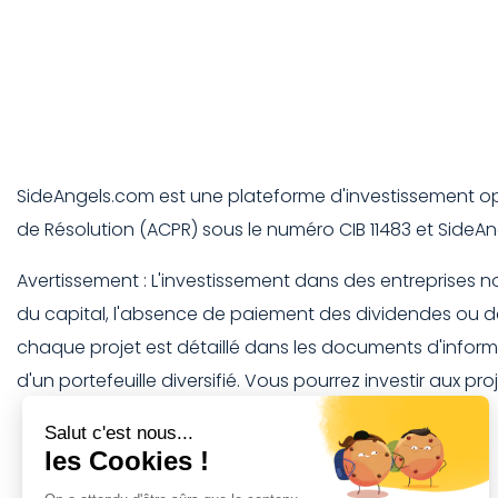
SideAngels.com est une plateforme d'investissement opéré
de Résolution (ACPR) sous le numéro CIB 11483 et SideAng
Avertissement : L'investissement dans des entreprises non c
du capital, l'absence de paiement des dividendes ou de c
chaque projet est détaillé dans les documents d'informa
d'un portefeuille diversifié. Vous pourrez investir aux p
PLAN DU SITE