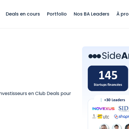
Deals en cours
Portfolio
Nos BA Leaders
À pr
vestisseurs en Club Deals pour